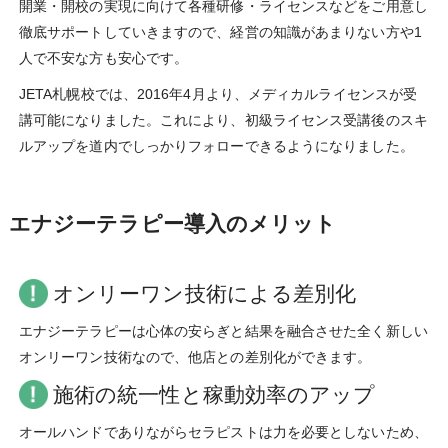
開業・開校の実現に向けて各種研修・ライセンスなどをご用意し
徹底サポートしていきますので、経営の知識があまりない方や1
人で不安な方も安心です。
JETA札幌校では、2016年4月より、メディカルライセンスが受
講可能になりました。これにより、初級ライセンス受講後のスキ
ルアップを道内でしっかりフォローできるようになりました。
エナジーテラピー導入のメリット
オンリーワン技術による差別化
エナジーテラピーは心体の安らぎと結果を融合させた全く新しい
オンリーワン技術なので、他店との差別化ができます。
施術の統一性と稼動効率のアップ
オールハンドでありながらセラピストは力を必要としないため、